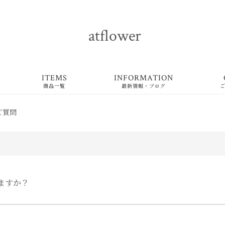
atflower
ITEMS
INFORMATION
商品一覧
最新情報・ブログ
ご質問
ますか？