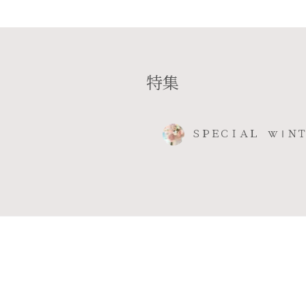
特集
ＳＰＥＣＩＡＬ WⅠＮ