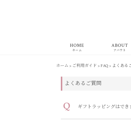
HOME
ABOUT
ホーム
アバウト
ホーム
>
ご利用ガイド
>
FAQ
>
よくある
よくあるご質問
Q
ギフトラッピングはでき