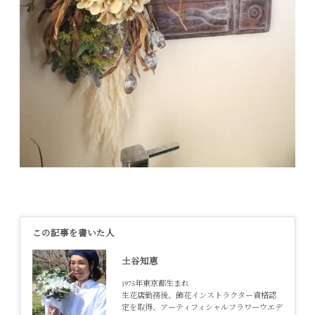
この記事を書いた人
土谷知恵
1975年東京都生まれ
生花店勤務後、飾花インストラクター資格認
定を取得、アーティフィシャルフラワーウエデ