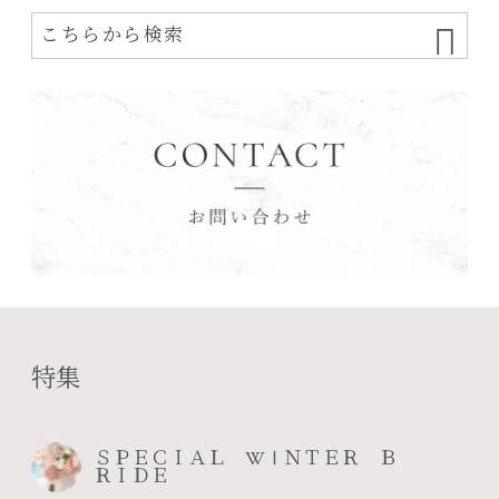
特集
ＳＰＥＣＩＡＬ WⅠＮＴＥＲ Ｂ
ＲＩＤＥ