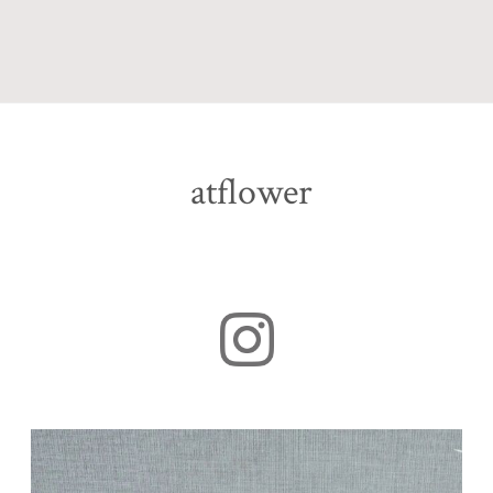
atflower