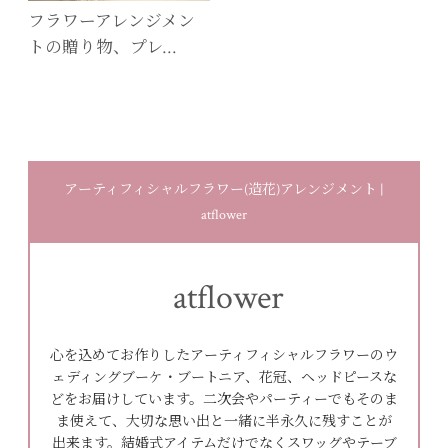
フラワーアレンジメン
トの贈り物、プレ…
アーティフィシャルフラワー(造花)アレンジメント |
atflower
atflower
心を込めてお作りしたアーティフィシャルフラワーのウ
ェディングブーケ・ブートニア、花冠、ヘッドピースな
どをお届けしています。二次会やパーティーでもそのま
ま使えて、大切な思い出と一緒に半永久に残すことが
出来ます。結婚式アイテムだけでなくスワッグやテーブ