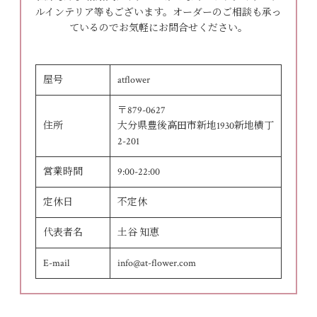
ルインテリア等もございます。オーダーのご相談も承っ
ているのでお気軽にお問合せください。
屋号
atflower
〒879-0627
住所
大分県豊後高田市新地1930新地横丁
2-201
営業時間
9:00-22:00
定休日
不定休
代表者名
土谷 知恵
E-mail
info@at-flower.com