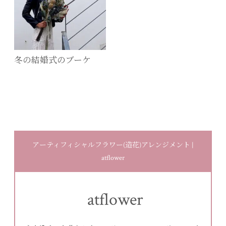
冬の結婚式のブーケ
アーティフィシャルフラワー(造花)アレンジメント |
atflower
atflower