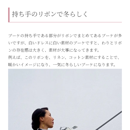
持ち手のリボンで冬らしく
ブーケの持ち手である部分がリボンでまとめてあるブーケが多
いですが、白いドレスに白い素材のブーケですと、わりとリボ
ンの存在感は大きく、素材が大事になってきます。
例えば、このリボンを、リネン、コットン素材にすることで、
暖かいイメージになり、一気に冬らしいブーケになります。