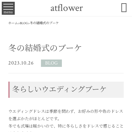

atflower
menu
ホーム
>
BLOG
>
冬の結婚式のブーケ
冬の結婚式のブーケ
2023.10.26
BLOG
冬らしいウエディングブーケ
ウエディングドレスは季節を問わず、お好みの形や色のドレス
を選ぶかたがほとんどです。
冬でも式場は暖かいので、特に冬らしさをドレスで感じること