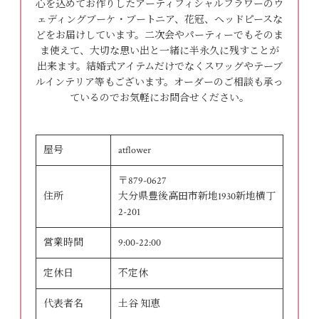
心を込めてお作りしたアーティフィシャルフラワーのウ
ェディングブーケ・ブートニア、花冠、ヘッドピースな
どをお届けしています。二次会やパーティーでもそのま
ま使えて、大切な思い出と一緒に半永久に残すことが
出来ます。結婚式アイテムだけでなくスワッグやテーブ
ルインテリア等もございます。オーダーのご相談も承っ
ているのでお気軽にお問合せください。
屋号
atflower
〒879-0627
住所
大分県豊後高田市新地1930新地横丁
2-201
営業時間
9:00-22:00
定休日
不定休
代表者名
土谷 知恵