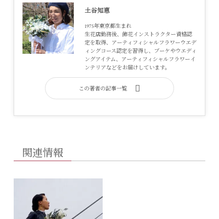
土谷知恵
1975年東京都生まれ
生花店勤務後、飾花インストラクター資格認
定を取得、アーティフィシャルフラワーウエデ
ィングコース認定を習得し、ブーケやウエディ
ングアイテム、アーティフィシャルフラワーイ
ンテリアなどをお届けしています。
この著者の記事一覧
関連情報