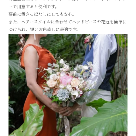
ーで用意すると便利です。
事前に置きっぱなしにしても安心。
また、ヘアースタイルに合わせてヘッドピースや花冠も簡単に
つけられ、短いお色直しに最適です。