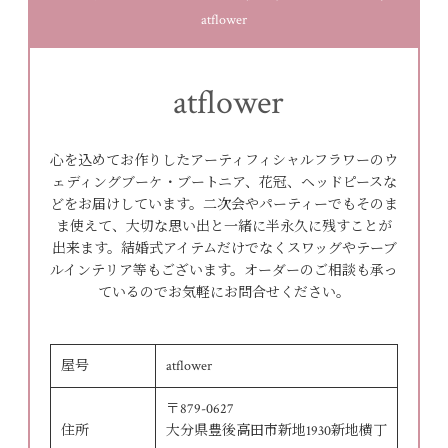
atflower
atflower
心を込めてお作りしたアーティフィシャルフラワーのウ
ェディングブーケ・ブートニア、花冠、ヘッドピースな
どをお届けしています。二次会やパーティーでもそのま
ま使えて、大切な思い出と一緒に半永久に残すことが
出来ます。結婚式アイテムだけでなくスワッグやテーブ
ルインテリア等もございます。オーダーのご相談も承っ
ているのでお気軽にお問合せください。
屋号
atflower
〒879-0627
住所
大分県豊後高田市新地1930新地横丁