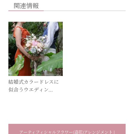
関連情報
結婚式カラードレスに
似合うウエディン…
アーティフィシャルフラワー(造花)アレンジメント |