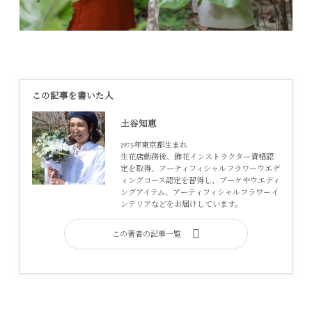
この記事を書いた人
土谷知恵
1975年東京都生まれ
生花店勤務後、飾花インストラクター資格認
定を取得、アーティフィシャルフラワーウエデ
ィングコース認定を習得し、ブーケやウエディ
ングアイテム、アーティフィシャルフラワーイ
ンテリアなどをお届けしています。
この著者の記事一覧