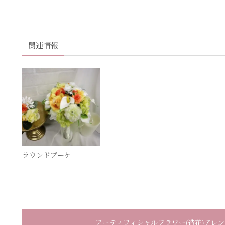
関連情報
ラウンドブーケ
アーティフィシャルフラワー(造花)アレンジメント