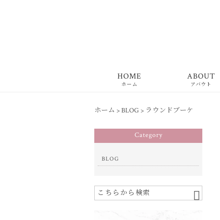
HOME
ABOUT
ホーム
アバウト
ホーム
>
BLOG
>
ラウンドブーケ
Category
BLOG