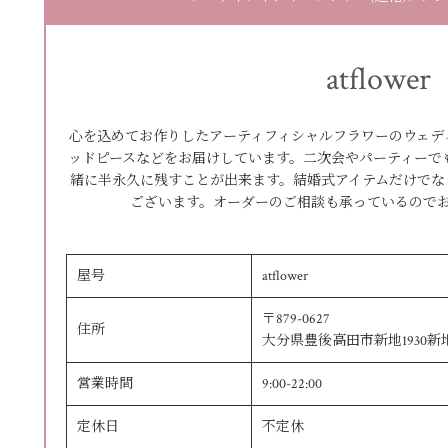
atflower
心を込めてお作りしたアーティフィシャルフラワーのウェデ
ッドピースなどをお届けしています。二次会やパーティーで
緒に半永久に残すことが出来ます。結婚式アイテムだけでな
ございます。オーダーのご相談も承っているので
屋号
atflower
〒879-0627
住所
大分県豊後高田市新地1930新地
営業時間
9:00-22:00
定休日
不定休