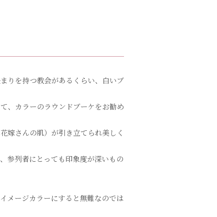
決まりを持つ教会があるくらい、白いブ
えて、カラーのラウンドブーケをお勧め
、花嫁さんの肌）が引き立てられ美しく
き、参列者にとっても印象度が深いもの
のイメージカラーにすると無難なのでは